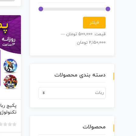
فیلتر
قیمت:
500,000 تومان
—
2,150,000 تومان
دسته بندی محصولات
ربات
×
تکنولوژی
محصولات