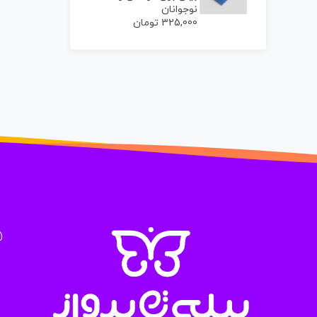
نوجوانان
325,000
تومان