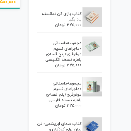
500,000 - 2,150,000 تومان
کتاب بازی کن ندانسته
یاد بگیر
325,000
تومان
مجموعه‌داستانی
«ماجراهای نسیم
موفرفری»پنج قصه‌ی
بامزه نسخه انگلیسی
325,000
تومان
مجموعه‌داستانی
«ماجراهای نسیم
موفرفری»پنج قصه‌ی
بامزه نسخه فارسی
325,000
تومان
کتاب صدای ابریشمی؛ فن
بیان برای کودکان و