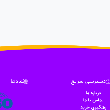
دسترسی سریع
نمادها
درباره ما
تماس با ما
رهگیری خرید