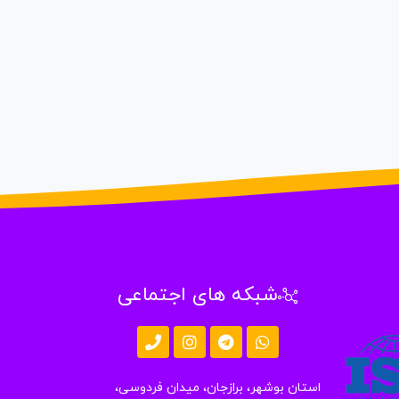
شبکه های اجتماعی
استان بوشهر، برازجان، میدان فردوسی،