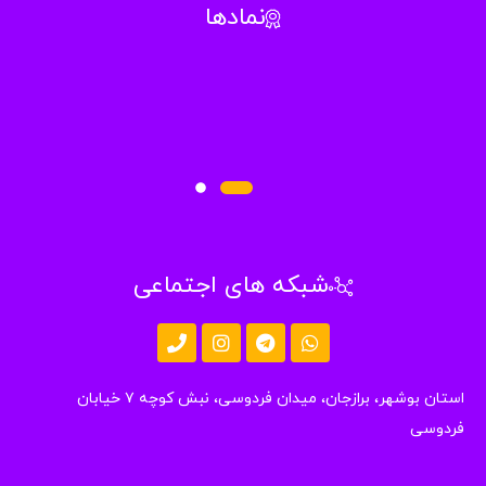
نمادها
شبکه های اجتماعی
استان بوشهر، برازجان، میدان فردوسی، نبش کوچه ۷ خیابان
دوسی