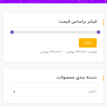
فیلتر براساس قیمت:
فیلتر
قیمت:
140,000 تومان
—
890,000 تومان
دسته بندی محصولات
کتاب
×