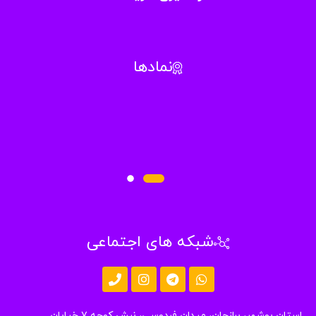
نمادها
شبکه های اجتماعی
استان بوشهر، برازجان، میدان فردوسی، نبش کوچه ۷ خیابان