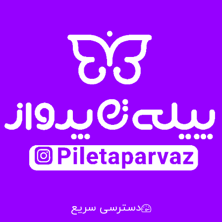
ا
ی
دسترسی سریع