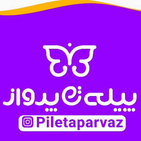
ا
ز
0
ر
ا
ی