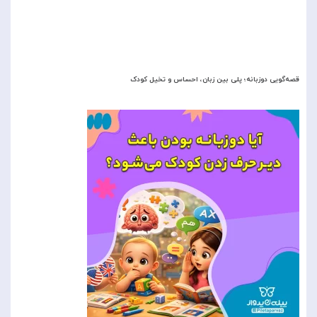
قصه‌گویی دوزبانه؛ پلی بین زبان، احساس و تخیل کودک