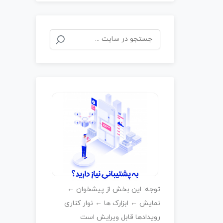
توجه: این بخش از پیشخوان ←
نمایش ← ابزارک ها ← نوار کناری
رویدادها قابل ویرایش است