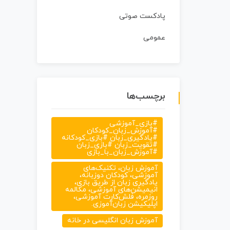
پادکست صوتی
عمومی
برچسب‌ها
#بازی_آموزشی
#آموزش_زبان_کودکان
#یادگیری_زبان #بازی_کودکانه
#تقویت_زبان #بازی_زبان
#آموزش_زبان_با_بازی
آموزش زبان، تکنیک‌های
آموزشی، کودکان دوزبانه،
یادگیری زبان از طریق بازی،
انیمیشن‌های آموزشی، مکالمه
روزمره، فلش‌کارت آموزشی،
اپلیکیشن زبان‌آموزی.
آموزش زبان انگلیسی در خانه