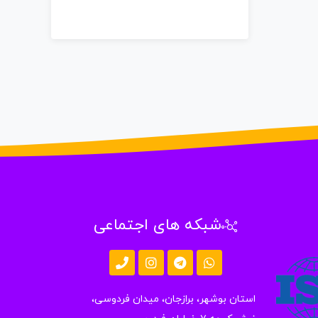
شبکه های اجتماعی
استان بوشهر، برازجان، میدان فردوسی،