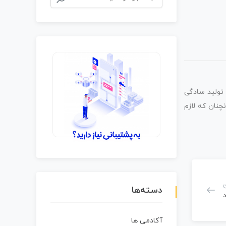
 تولید سادگی
چنان که لازم
دسته‌ها
آکادمی ها