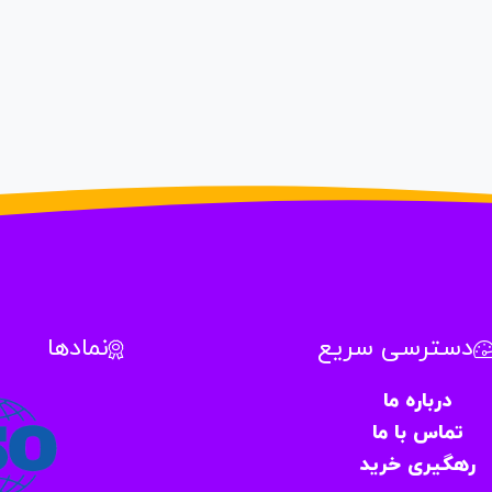
دسترسی سریع
نمادها
درباره ما
تماس با ما
رهگیری خرید