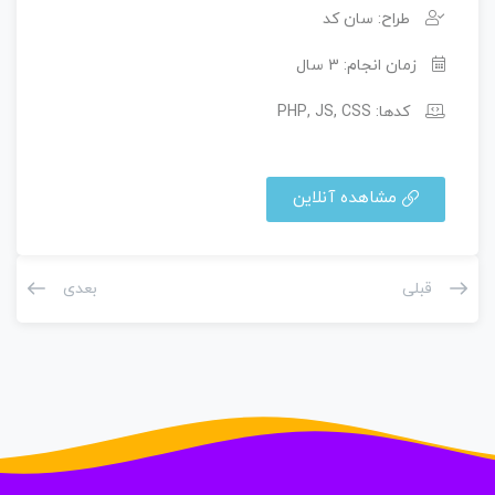
طراح: سان کد
زمان انجام: 3 سال
کدها: PHP, JS, CSS
مشاهده آنلاین
قبلی
بعدی