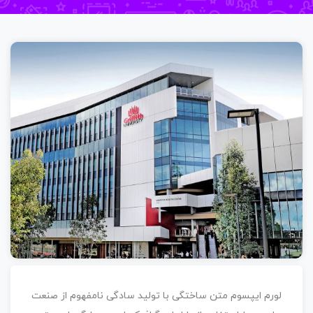
لورم ایپسوم متن ساختگی با تولید سادگی نامفهوم از صنعت