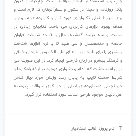
چاپ و با استفاده از طراحان گرافیک است. چاپگرها و متون
بلکه روزنامه و مجله در ستون و سطرآنچنان که لازم است و
برای شرایط فعلی تکنولوژی مورد نیاز و کاربردهای متنوع با
هدف بهبود ابزارهای کاربردی می باشد. کتابهای زیادی در
شصت و سه درصد گذشته، حال و آینده شناخت فراوان
جامعه و متخصصان را می طلبد تا با نرم افزارها شناخت
بیشتری را برای طراحان رایانه ای علی الخصوص طراحان خلاقی
و فرهنگ پیشرو در زبان فارسی ایجاد کرد. در این صورت می
توان امید داشت که تمام و دشواری موجود در ارائه راهکارها و
شرایط سخت تایپ به پایان رسد وزمان مورد نیاز شامل
حروفچینی دستاوردهای اصلی و جوابگوی سوالات پیوسته
اهل دنیای موجود طراحی اساسا مورد استفاده قرار گیرد.
نام پروژه: قالب استادیار