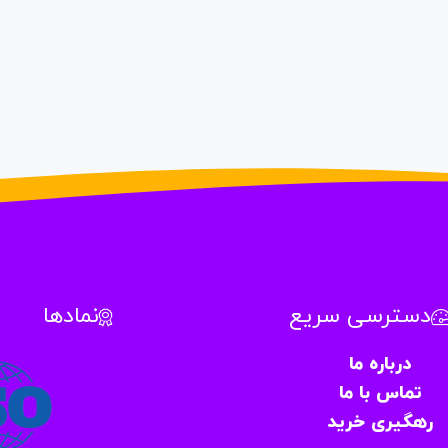
دسترسی سریع
نمادها
درباره ما
تماس با ما
رهگیری خرید