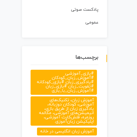
پادکست صوتی
عمومی
برچسب‌ها
#بازی_آموزشی
#آموزش_زبان_کودکان
#یادگیری_زبان #بازی_کودکانه
#تقویت_زبان #بازی_زبان
#آموزش_زبان_با_بازی
آموزش زبان، تکنیک‌های
آموزشی، کودکان دوزبانه،
یادگیری زبان از طریق بازی،
انیمیشن‌های آموزشی، مکالمه
روزمره، فلش‌کارت آموزشی،
اپلیکیشن زبان‌آموزی.
آموزش زبان انگلیسی در خانه