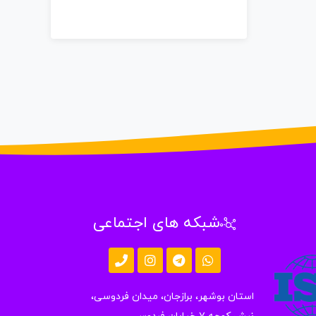
شبکه های اجتماعی
استان بوشهر، برازجان، میدان فردوسی،