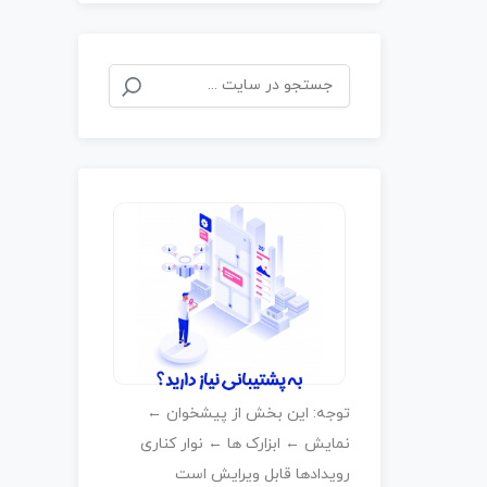
توجه: این بخش از پیشخوان ←
نمایش ← ابزارک ها ← نوار کناری
رویدادها قابل ویرایش است