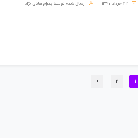
23 خرداد 1397
ارسال شده توسط
پدرام هادی نژاد
2
1