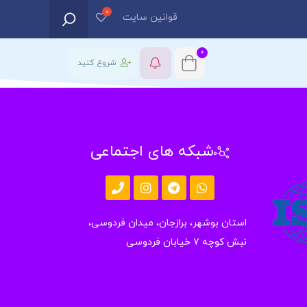
قوانین سایت
0
شروع کنید
شبکه های اجتماعی
استان بوشهر، برازجان، میدان فردوسی،
نبش کوچه ۷ خیابان فردوسی