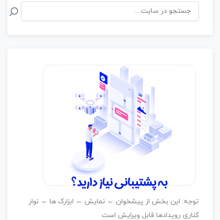
توجه: این بخش از پیشخوان ← نمایش ← ابزارک ها ← نوار
کناری رویدادها قابل ویرایش است