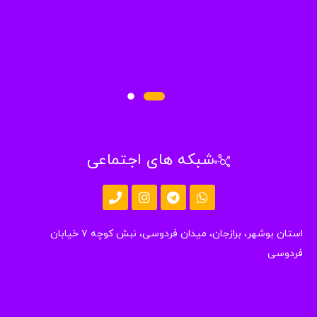
شبکه های اجتماعی
استان بوشهر، برازجان، میدان فردوسی، نبش کوچه ۷ خیابان
دوسی