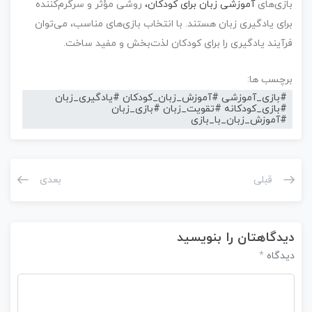
زی‌های
آموزشی زبان برای کودکان،
روشی مؤثر و سرگرم‌کننده
ای یادگیری زبان هستند. با انتخاب بازی‌های مناسب، می‌توان
آیند یادگیری را برای کودکان لذت‌بخش و مفید ساخت.
رچسب ها:
#بازی_آموزشی #آموزش_زبان_کودکان #یادگیری_زبان
#بازی_کودکانه #تقویت_زبان #بازی_زبان
#آموزش_زبان_با_بازی
قبلی
بعدی
دگاهتان را بنویسید
دگاه
*