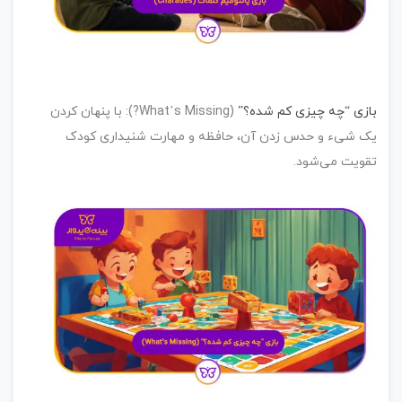
زی “چه چیزی کم شده؟”
(What’s Missing?)
:
با پنهان کردن
ک شیء و حدس زدن آن، حافظه و مهارت شنیداری کودک
ویت می‌شود.