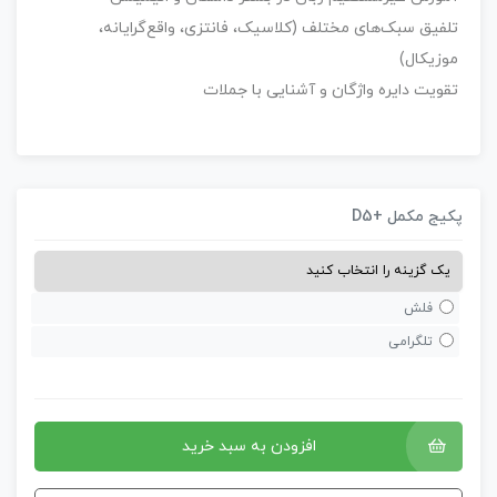
تلفیق سبک‌های مختلف (کلاسیک، فانتزی، واقع‌گرایانه،
موزیکال)
تقویت
دایره
واژگان
و
آشنایی
با
جملات
کیج مکمل +D5
فلش
تلگرامی
افزودن به سبد خرید