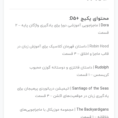
محتوای پکیج +D5:
Dora
| ماجراجویی آموزشی دورا برای یادگیری واژگان پایه –
۲
قسمت
Robin Hood
| داستان قهرمان کلاسیک برای آموزش زبان در
قالب ماجرا و اخلاق –
۴ قسمت
Rudolph
| داستان فانتزی و دوستانه گوزن محبوب
کریسمس –
۱ قسمت
Santiago of the Seas
| انیمیشن دریانوردی پرهیجان برای
یادگیری زبان در موقعیت‌های اکشن –
۴ قسمت
The Backyardigans
| مجموعه موزیکال با ماجراجویی‌های
خلاقانه –
۱ قسمت