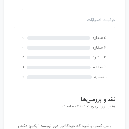
ن
ا
م
جزئیات امتیازات
ت
ی
ا
5 ستاره
0
ز
0
4 ستاره
0
ر
3 ستاره
0
ا
ی
2 ستاره
0
1 ستاره
0
نقد و بررسی‌ها
هنوز بررسی‌ای ثبت نشده است.
اولین کسی باشید که دیدگاهی می نویسد “پکیج مکمل