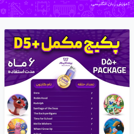
زش زبان انگلیسی