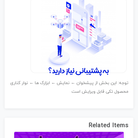
وجه: این بخش از پیشخوان ← نمایش ← ابزارک ها ← نوار کناری
حصول تکی قابل ویرایش است
Related Item