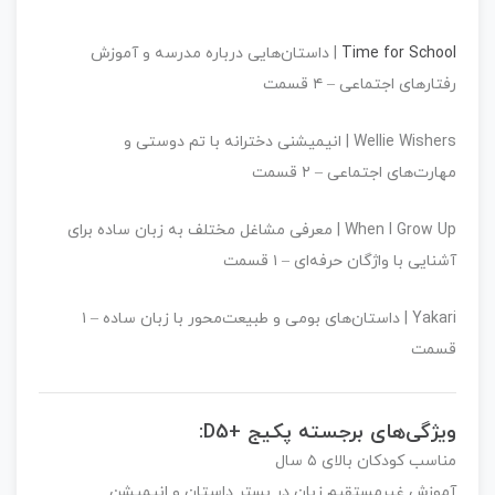
Time for School
| داستان‌هایی درباره مدرسه و آموزش
رفتارهای اجتماعی –
۴ قسمت
Wellie Wishers
| انیمیشنی دخترانه با تم دوستی و
مهارت‌های اجتماعی –
۲ قسمت
When I Grow Up
| معرفی مشاغل مختلف به زبان ساده برای
آشنایی با واژگان حرفه‌ای –
۱ قسمت
Yakari
| داستان‌های بومی و طبیعت‌محور با زبان ساده –
۱
قسمت
ویژگی‌های برجسته پکیج +D5:
مناسب کودکان بالای ۵ سال
آموزش غیرمستقیم زبان در بستر داستان و انیمیشن