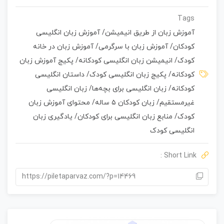
ا
م
Tags
ت
آموزش زبان از طریق انیمیشن
/
آموزش زبان انگلیسی
ی
کودکان
/
آموزش زبان با سرگرمی
/
آموزش زبان در خانه
ا
ز
کودک
/
انیمیشن زبان انگلیسی کودکانه
/
پکیج آموزش زبان
0
کودکانه
/
پکیج زبان انگلیسی کودک
/
داستان انگلیسی
ر
کودکانه
/
زبان انگلیسی برای بچه‌ها
/
زبان انگلیسی
ا
ی
غیرمستقیم
/
زبان کودکان ۵ ساله
/
محتوای آموزش زبان
کودک
/
منابع زبان انگلیسی برای کودکان
/
یادگیری زبان
انگلیسی کودک
Short Link :
https://piletaparvaz.com/?p=14469