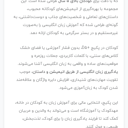
که با دقت برای
کودکان بالای ۵ سال
طراحی شده است. این
مجموعه با بهره‌گیری از
انیمیشن‌های کودکانه محبوب،
داستان‌های تعاملی و شخصیت‌های جذاب و دوست‌داشتنی
، به
گونه‌ای طراحی شده که
آموزش زبان انگلیسی را به‌صورت
غیرمستقیم و در بستر سرگرمی
به کودکان ارائه دهد.
کودکان در پکیج +D5، بدون فشار آموزشی یا فضای خشک
کلاس‌های سنتی، با
کلمات کاربردی، جملات روزمره و
موقعیت‌های ساده و واقعی
به زبان انگلیسی آشنا می‌شوند.
یادگیری زبان انگلیسی از طریق انیمیشن و داستان
، موجب
تقویت مهارت‌های شنیداری، افزایش دایره واژگان و علاقه‌مند
شدن کودک به زبان‌آموزی می‌شود.
این پکیج، انتخابی عالی برای
آموزش زبان به کودکان در خانه،
مهدکودک یا آموزشگاه
است و می‌تواند به والدین و مربیان
کمک کند تا
فرایند یادگیری زبان را برای کودک، لذت‌بخش،
طبیعی و موثر
کنند.