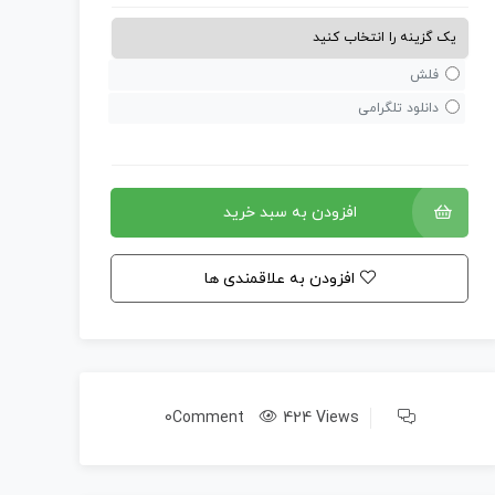
فلش
دانلود تلگرامی
افزودن به سبد خرید
افزودن به علاقمندی ها
0Comment
424 Views