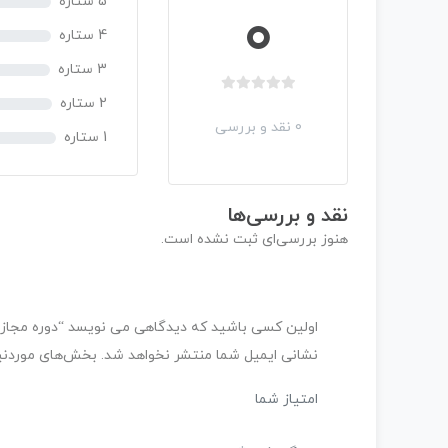
5 ستاره
0
4 ستاره
3 ستاره
ب
2 ستاره
د
0 نقد و بررسی
1 ستاره
و
ن
ا
م
نقد و بررسی‌ها
ت
هنوز بررسی‌ای ثبت نشده است.
ی
ا
ز
0
اولین کسی باشید که دیدگاهی می نویسد “دوره مجازی 4 – سطح 
ر
ا
نشانی ایمیل شما منتشر نخواهد شد.
بخش‌های موردنیا
ی
امتیاز شما