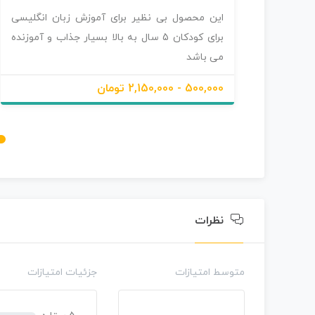
ب
این محصول بی نظیر برای آموزش زبان انگلیسی
د
و
برای کودکان 5 سال به بالا بسیار جذاب و آموزنده
ن
می باشد
ا
م
500,000 - 2,150,000 تومان
ت
ی
ا
ز
0
ر
ا
ی
نظرات
متوسط امتیازات
جزئیات امتیازات