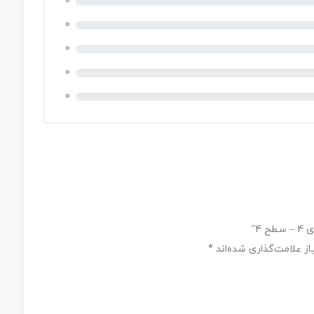
0
0
0
0
0
4”
ز علامت‌گذاری شده‌اند
*