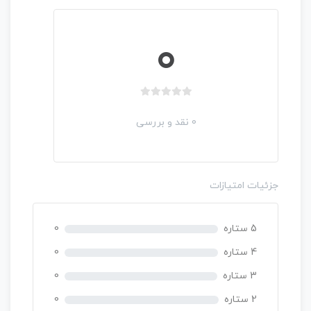
0
ب
د
0 نقد و بررسی
و
ن
ا
م
جزئیات امتیازات
ت
ی
ا
5 ستاره
0
ز
0
4 ستاره
0
ر
3 ستاره
0
ا
ی
2 ستاره
0