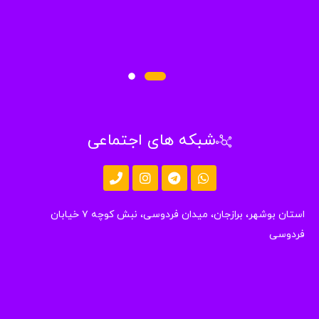
شبکه های اجتماعی
استان بوشهر، برازجان، میدان فردوسی، نبش کوچه ۷ خیابان
دوسی