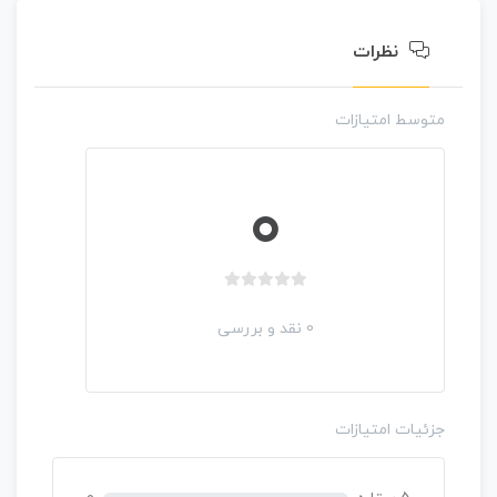
ا
ی
نظرات
متوسط امتیازات
0
ب
د
0 نقد و بررسی
و
ن
ا
م
جزئیات امتیازات
ت
ی
ا