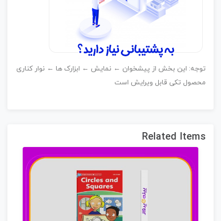
وجه: این بخش از پیشخوان ← نمایش ← ابزارک ها ← نوار کناری
حصول تکی قابل ویرایش است
Related Item