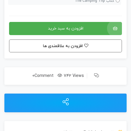
کتاب The Camping Trip
افزودن به سبد خرید
افزودن به علاقمندی ها
0Comment
742 Views