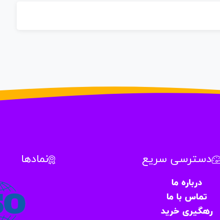
دسترسی سریع
نمادها
درباره ما
تماس با ما
رهگیری خرید