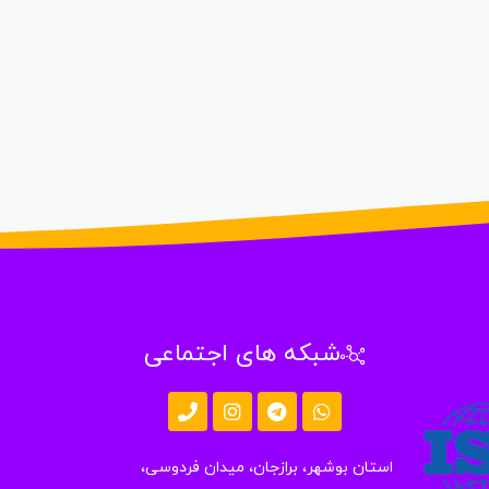
شبکه های اجتماعی
استان بوشهر، برازجان، میدان فردوسی،