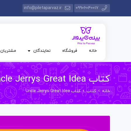
info@piletaparvaz.ir
09906040017
خانه
فروشگاه
نمایندگان
مشتریان
کتاب Uncle Jerrys Great Idea
خانه
کتاب
کتاب Uncle Jerrys Great Idea