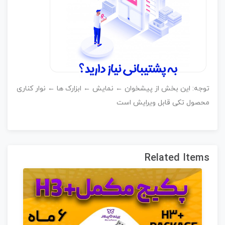
وجه: این بخش از پیشخوان ← نمایش ← ابزارک ها ← نوار کناری
حصول تکی قابل ویرایش است
Related Item