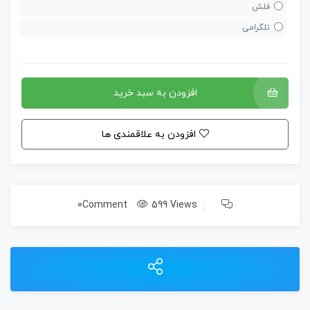
فلش
تلگرامی
افزودن به سبد خرید
افزودن به علاقمندی ها
0Comment
599 Views