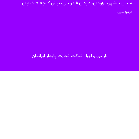
استان بوشهر، برازجان، میدان فردوسی، نبش کوچه ۷ خیابان
دوسی
طراحی و اجرا :
شرکت تجارت پایدار ایرانیان