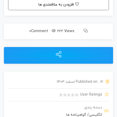
افزودن به علاقمندی ها
0Comment
622 Views
Published on : 16 اسفند 1403
User Ratings :
ب
د
دسته بندی
و
انگلیسی
/
گواهینامه ها
ن