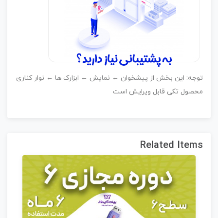
وجه: این بخش از پیشخوان ← نمایش ← ابزارک ها ← نوار کناری
حصول تکی قابل ویرایش است
Related Item