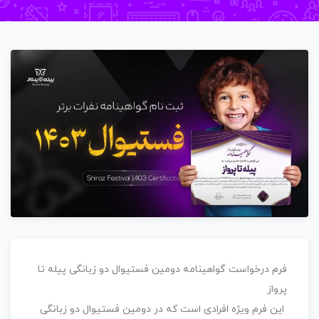
فرم درخواست گواهینامه دومین فستیوال دو زبانگی پیله تا
پرواز
این فرم ویژه افرادی است که در دومین فستیوال دو زبانگی