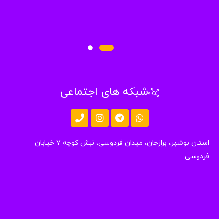
شبکه های اجتماعی
استان بوشهر، برازجان، میدان فردوسی، نبش کوچه ۷ خیابان
دوسی