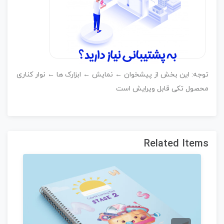
وجه: این بخش از پیشخوان ← نمایش ← ابزارک ها ← نوار کناری
حصول تکی قابل ویرایش است
Related Item