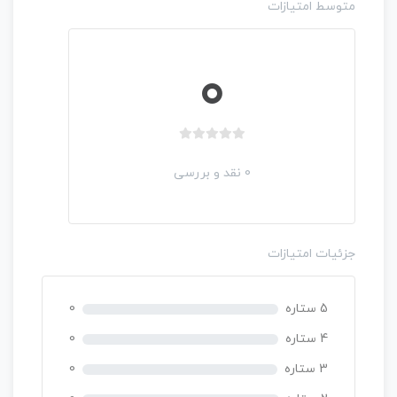
متوسط امتیازات
ی
0
ب
د
0 نقد و بررسی
و
ن
ا
م
جزئیات امتیازات
ت
ی
ا
5 ستاره
0
ز
0
4 ستاره
0
ر
3 ستاره
0
ا
ی