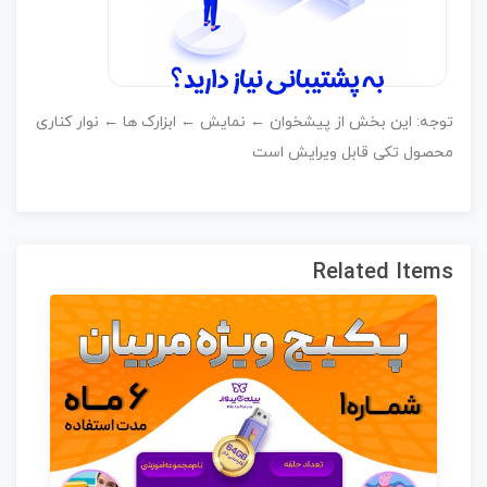
وجه: این بخش از پیشخوان ← نمایش ← ابزارک ها ← نوار کناری
حصول تکی قابل ویرایش است
Related Item