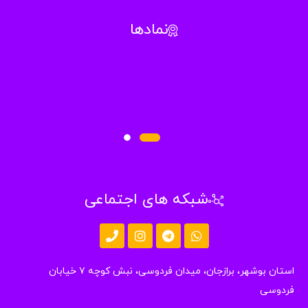
نمادها
شبکه های اجتماعی
استان بوشهر، برازجان، میدان فردوسی، نبش کوچه ۷ خیابان
دوسی