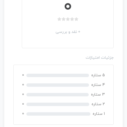
0
ب
د
0 نقد و بررسی
و
ن
ا
م
جزئیات امتیازات
ت
ی
ا
5 ستاره
0
ز
0
4 ستاره
0
ر
3 ستاره
0
ا
ی
2 ستاره
0
1 ستاره
0