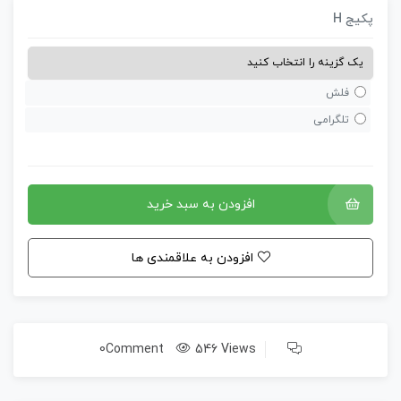
کیج H
فلش
تلگرامی
افزودن به سبد خرید
افزودن به علاقمندی ها
0Comment
546 Views