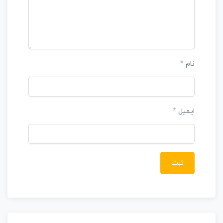
نام
*
ایمیل
*