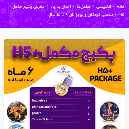
ه
انگلیسی
مکمل‌ها
9سال به بالا
معرفی پکیج مکمل