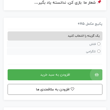
شعار ما: بازی کن، ندانسته یاد بگیر…
کیج مکمل H5+
فلش
تلگرامی
افزودن به سبد خرید
افزودن به علاقمندی ها