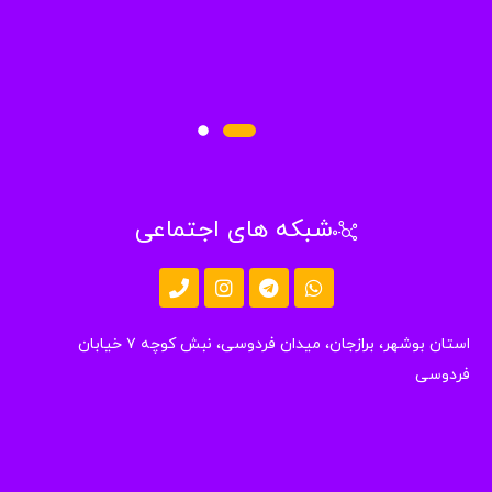
شبکه های اجتماعی
استان بوشهر، برازجان، میدان فردوسی، نبش کوچه ۷ خیابان
دوسی