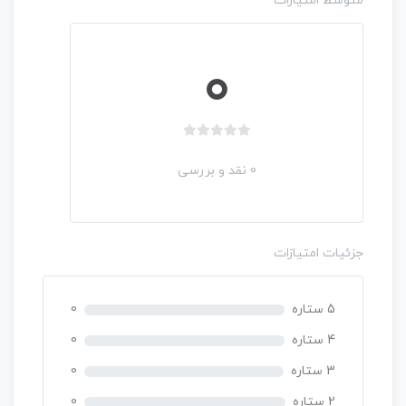
متوسط امتیازات
0
ب
د
0 نقد و بررسی
و
ن
ا
م
جزئیات امتیازات
ت
ی
ا
5 ستاره
0
ز
0
4 ستاره
0
ر
3 ستاره
0
ا
ی
2 ستاره
0