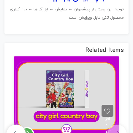
وجه: این بخش از پیشخوان ← نمایش ← ابزارک ها ← نوار کناری
حصول تکی قابل ویرایش است
Related Item
افز
ود
ن