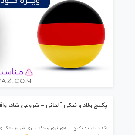
پکیج ولاد و نیکی آلمانی – شروعی شاد، واقع
اگه دنبال یه پکیج پایه‌ای قوی و جذاب برای شروع یادگیر