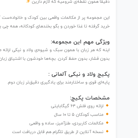
دقیقاً همون نقطه‌ی شروعیه که لازم دارین
این مجموعه پر از مکالمات واقعی بین کودک و خانواده‌ست که
خرید گرفته تا غذا خوردن و بگو بخندهای کودکانه، همه چی با
ویژگی مهم این مجموعه:
اینه که هر زبان با همون سبک و شیوه‌ی ولاد و نیکی ارائه می
بدون فشار، بدون حفظ کردن. بچه‌ها خودشون با اشتیاق زبان 
پکیج ولاد و نیکی آلمانی :
پایه‌ای قوی و ساختارمند برای یادگیری دقیق‌تر زبان دوم.
مشخصات پکیج:
ارائه روی فلش ۶۴ گیگابایتی
مناسب کودکان ۵ تا ۱۰ سال
مکالمات کاربردی، طنزآمیز، ساده و واقعی
نسخه آنلاین از طریق تلگرام هم قابل دریافت است