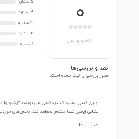
5 ستاره
0
4 ستاره
3 ستاره
ب
2 ستاره
د
0 نقد و بررسی
1 ستاره
و
ن
ا
م
نقد و بررسی‌ها
ت
هنوز بررسی‌ای ثبت نشده است.
ی
ا
ز
0
اولین کسی باشید که دیدگاهی می نویسد “پکیج ولاد و 
ر
ا
نشانی ایمیل شما منتشر نخواهد شد.
بخش‌های موردنیا
ی
امتیاز شما