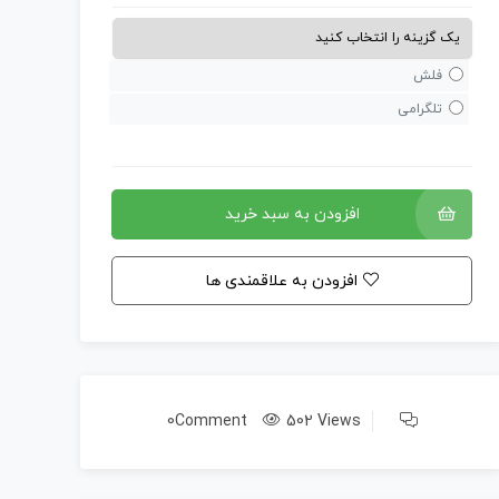
فلش
تلگرامی
افزودن به سبد خرید
افزودن به علاقمندی ها
0Comment
502 Views