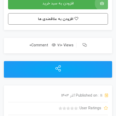
افزودن به سبد خرید
افزودن به علاقمندی ها
0Comment
710 Views
Published on : 11 آذر 1403
User Ratings :
ب