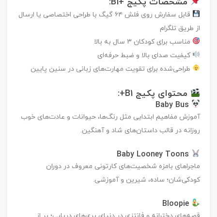
مشخصات پکیج +B1:
قابل سفارش روی فلش ۶۴ گیگ با طراحی اختصاصی یا ارسال
از طریق تلگرام
مناسب برای کودکان
۳ سال به بالا
کیفیت صدای بالا و ضبط حرفه‌ای
طراحی‌شده برای تقویت مهارت‌های زبانی در سنین پایین
محتوای پکیج B1+:
Baby Bus
آموزش مفاهیم ابتدایی مثل رنگ‌ها، حیوانات و عادت‌های خوب
روزانه در قالب داستان‌های شاد و آهنگین.
Baby Looney Toons
ماجراهای بامزه شخصیت‌های کارتونی معروف در دوران
کودکی‌شان؛ ساده، شیرین و آموزشی.
Bloopie
قصه‌های دخترانه و فانتزی در دنیای پری‌های دریایی؛ پر از