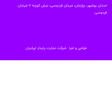
استان بوشهر، برازجان، میدان فردوسی، نبش کوچه ۷ خیابان
دوسی
طراحی و اجرا :
شرکت تجارت پایدار ایرانیان