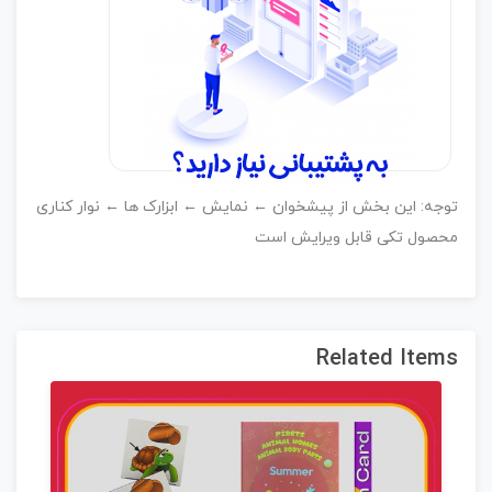
وجه: این بخش از پیشخوان ← نمایش ← ابزارک ها ← نوار کناری
حصول تکی قابل ویرایش است
Related Item