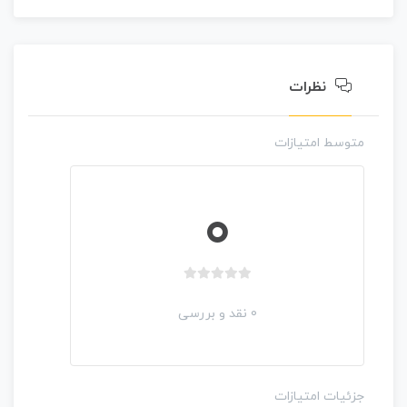
0
ر
ا
ی
نظرات
متوسط امتیازات
0
ب
د
0 نقد و بررسی
و
ن
ا
م
جزئیات امتیازات
ت