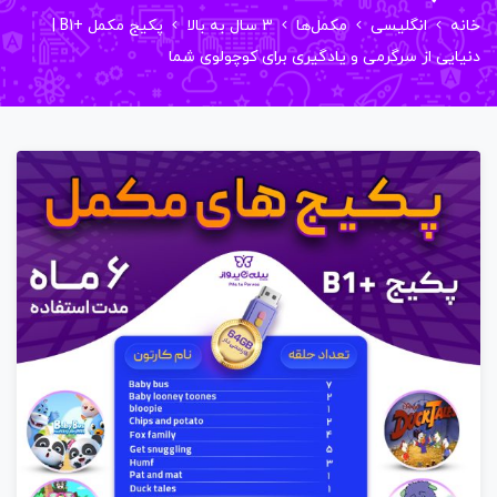
ه
انگلیسی
مکمل‌ها
3 سال به بالا
پکیج مکمل +B1 |
یی از سرگرمی و یادگیری برای کوچولوی شما