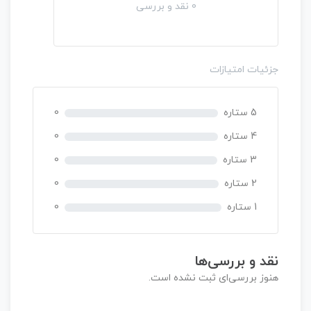
د
0 نقد و بررسی
و
ن
ا
م
جزئیات امتیازات
ت
ی
ا
5 ستاره
0
ز
0
4 ستاره
0
ر
3 ستاره
0
ا
ی
2 ستاره
0
1 ستاره
0
نقد و بررسی‌ها
هنوز بررسی‌ای ثبت نشده است.