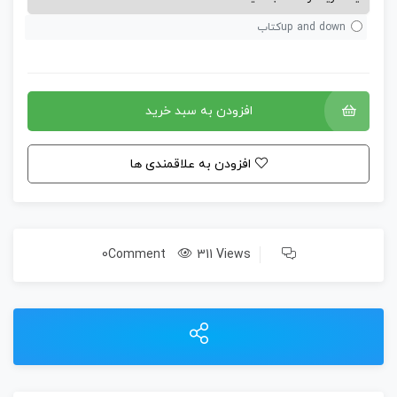
up and downکتاب
افزودن به سبد خرید
افزودن به علاقمندی ها
0Comment
311 Views